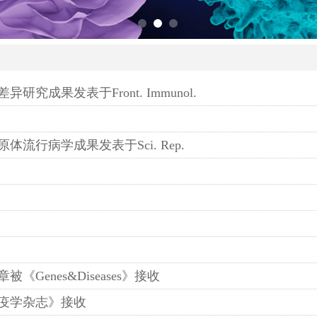
成果发表于Front. Immunol.
行病学成果发表于Sci. Rep.
enes&Diseases》接收
疫学杂志》接收