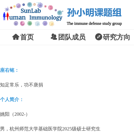
낀
首页
뀡
团队成员
뀶
研究方向
座右铭：
知足常乐，功不唐捐
个人简介：
姚阳（2002-）
男，杭州师范大学基础医学院2025级硕士研究生